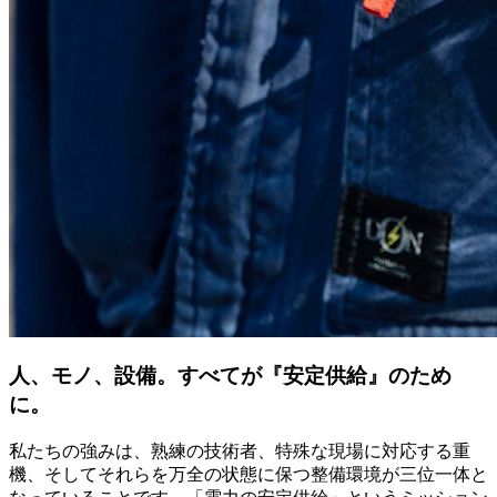
人、モノ、設備。すべてが『安定供給』のため
に。
私たちの強みは、熟練の技術者、特殊な現場に対応する重
機、そしてそれらを万全の状態に保つ整備環境が三位一体と