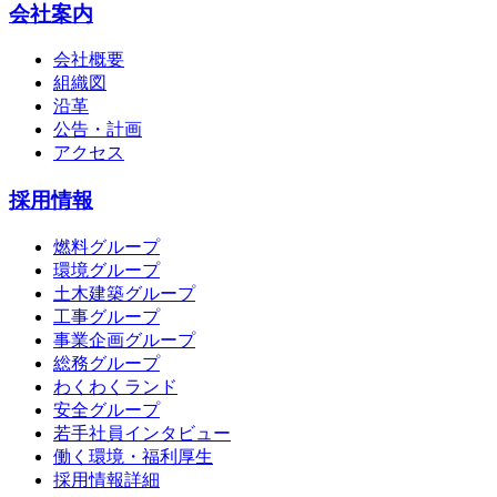
会社案内
会社概要
組織図
沿革
公告・計画
アクセス
採用情報
燃料グループ
環境グループ
土木建築グループ
工事グループ
事業企画グループ
総務グループ
わくわくランド
安全グループ
若手社員インタビュー
働く環境・福利厚生
採用情報詳細