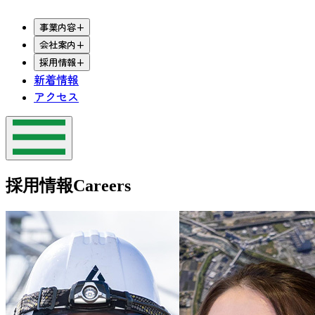
事業内容
+
会社案内
+
採用情報
+
新着情報
アクセス
採用情報
Careers