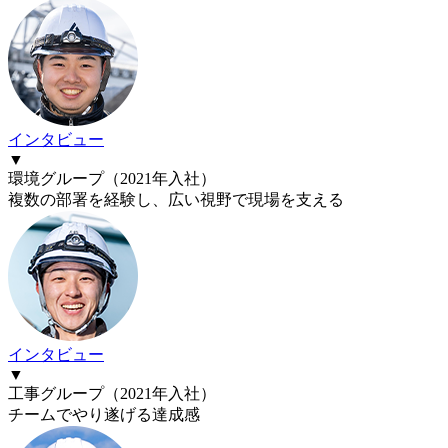
インタビュー
▼
環境グループ
（
2021
年入社）
複数の部署を経験し、広い視野で現場を支える
インタビュー
▼
工事グループ
（
2021
年入社）
チームでやり遂げる達成感